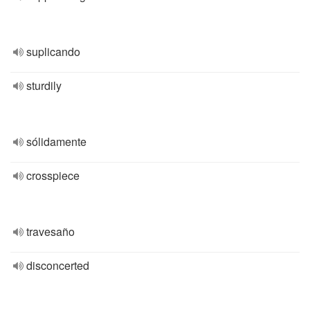
suplicando
sturdily
sólidamente
crosspiece
travesaño
disconcerted