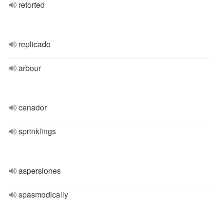
retorted
replicado
arbour
cenador
sprinklings
aspersiones
spasmodically