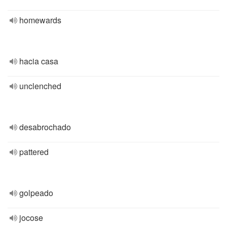
homewards
hacia casa
unclenched
desabrochado
pattered
golpeado
jocose