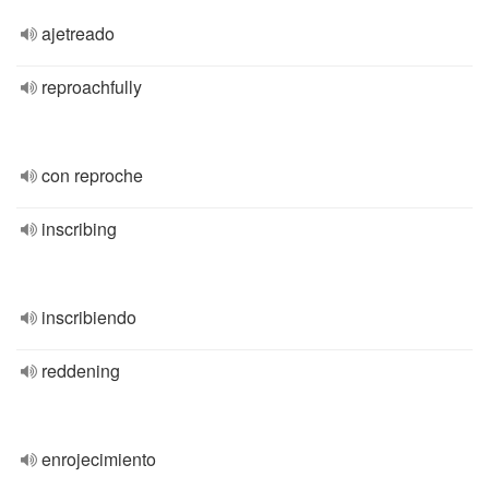
ajetreado
reproachfully
con reproche
inscribing
inscribiendo
reddening
enrojecimiento