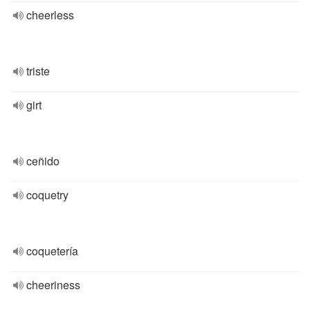
cheerless
triste
girt
ceñido
coquetry
coquetería
cheeriness