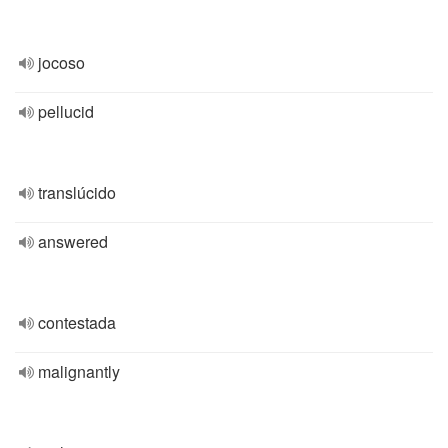
jocoso
pellucid
translúcido
answered
contestada
malignantly