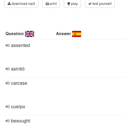
download mp3
print
play
test yourself
Question
Answer
assented
asintió
carcase
cuerpo
besought