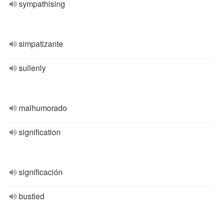
sympathising
simpatizante
sullenly
malhumorado
signification
significación
bustled