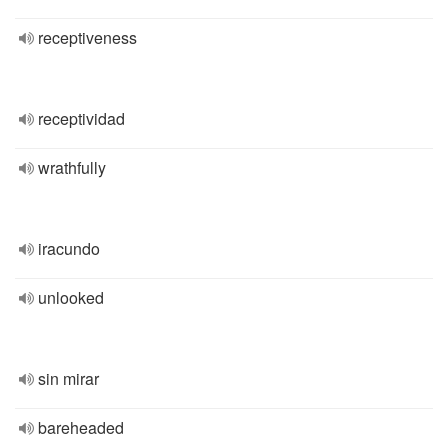
receptiveness
receptividad
wrathfully
iracundo
unlooked
sin mirar
bareheaded