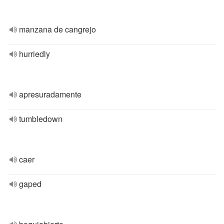
manzana de cangrejo
hurriedly
apresuradamente
tumbledown
caer
gaped