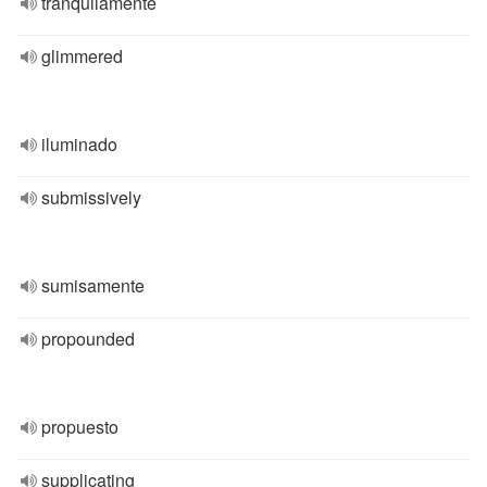
tranquilamente
glimmered
iluminado
submissively
sumisamente
propounded
propuesto
supplicating