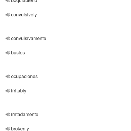
boquiabierto
convulsively
convulsivamente
busies
ocupaciones
irritably
irritadamente
brokenly