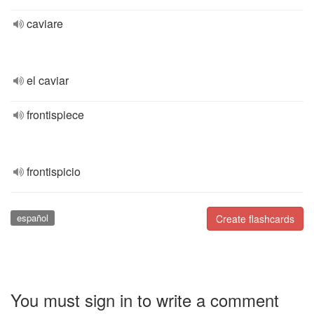
caviare
el caviar
frontispiece
frontispicio
español
Create flashcards
You must sign in to write a comment