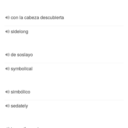
con la cabeza descubierta
sidelong
de soslayo
symbolical
simbólico
sedately