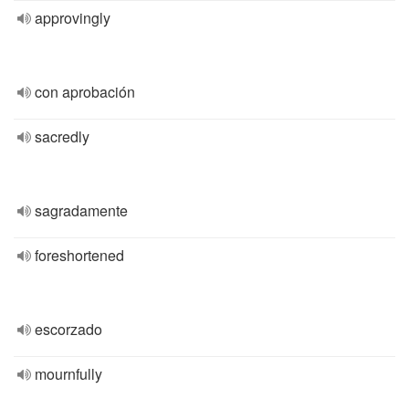
approvingly
con aprobación
sacredly
sagradamente
foreshortened
escorzado
mournfully