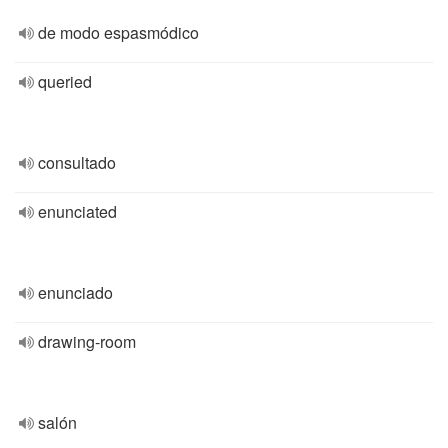
de modo espasmódico
queried
consultado
enunciated
enunciado
drawing-room
salón