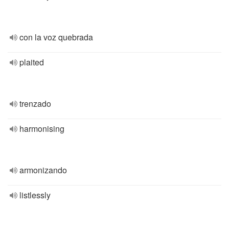
con la voz quebrada
plaited
trenzado
harmonising
armonizando
listlessly