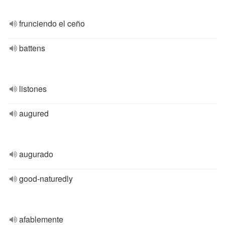
frunciendo el ceño
battens
listones
augured
augurado
good-naturedly
afablemente