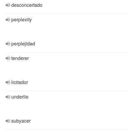
desconcertado
perplexity
perplejidad
tenderer
licitador
underlie
subyacer