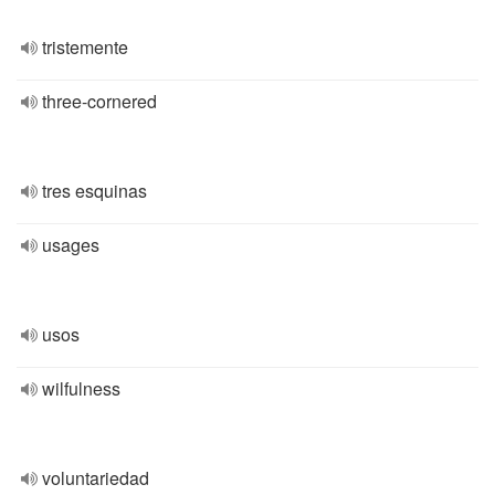
tristemente
three-cornered
tres esquinas
usages
usos
wilfulness
voluntariedad