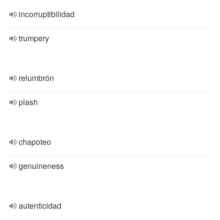
incorruptibilidad
trumpery
relumbrón
plash
chapoteo
genuineness
autenticidad