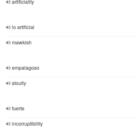
artificiality
lo artificial
mawkish
empalagoso
stoutly
fuerte
incorruptibility