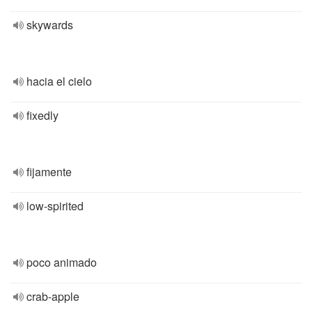
skywards
hacia el cielo
fixedly
fijamente
low-spirited
poco animado
crab-apple