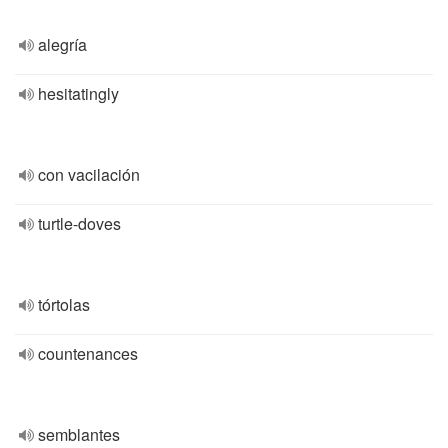
alegría
hesitatingly
con vacilación
turtle-doves
tórtolas
countenances
semblantes