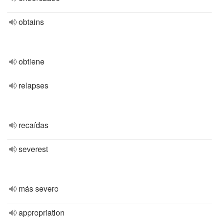
obtains
obtiene
relapses
recaídas
severest
más severo
appropriation