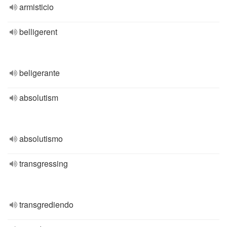
armisticio
belligerent
beligerante
absolutism
absolutismo
transgressing
transgrediendo