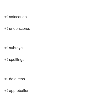
sofocando
underscores
subraya
spellings
deletreos
approbation