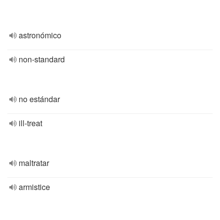
astronómico
non-standard
no estándar
ill-treat
maltratar
armistice