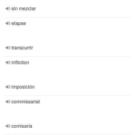
sin mezclar
elapse
transcurrir
infliction
imposición
commissariat
comisaría