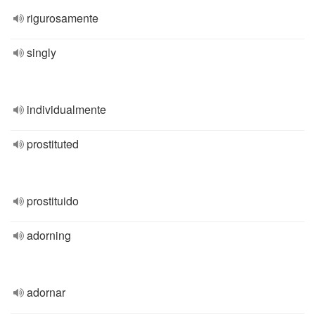
rigurosamente
singly
individualmente
prostituted
prostituido
adorning
adornar