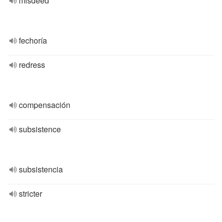
misdeed
fechoría
redress
compensación
subsistence
subsistencia
stricter