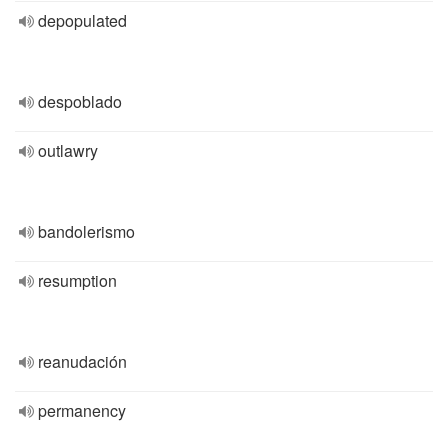
depopulated
despoblado
outlawry
bandolerismo
resumption
reanudación
permanency