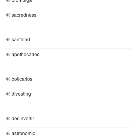
sacredness
santidad
apothecaries
boticarios
divesting
desinvertir
astronomic