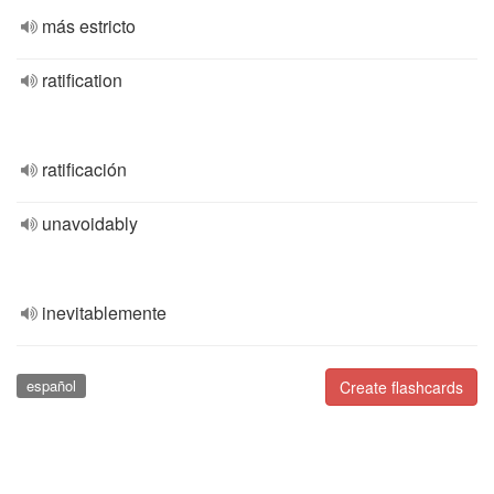
más estricto
ratification
ratificación
unavoidably
inevitablemente
español
Create flashcards