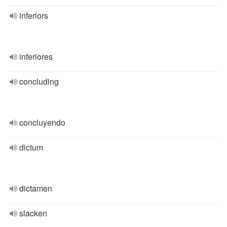
inferiors
inferiores
concluding
concluyendo
dictum
dictamen
slacken