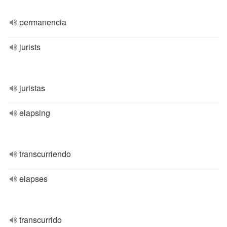
permanencia
jurists
juristas
elapsing
transcurriendo
elapses
transcurrido