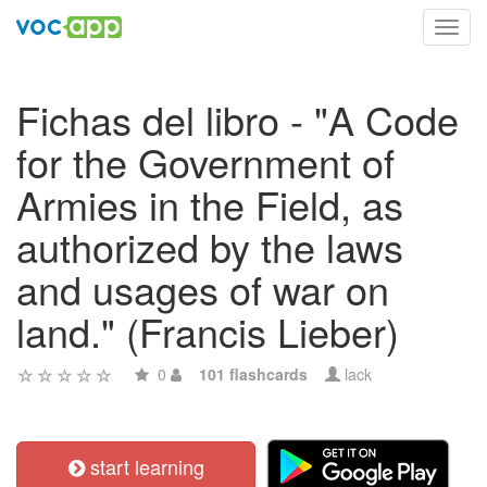
Toggl
navig
Fichas del libro - "A Code
for the Government of
Armies in the Field, as
authorized by the laws
and usages of war on
land." (Francis Lieber)
0
101 flashcards
lack
start learning