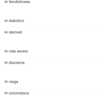
fiendishness
diabólico
sternest
más severo
disclaims
niega
commotions