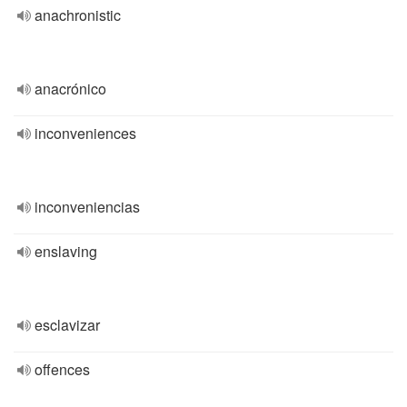
anachronistic
anacrónico
inconveniences
inconveniencias
enslaving
esclavizar
offences