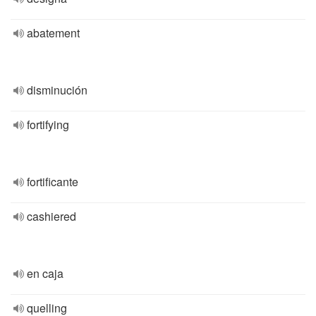
abatement
disminución
fortifying
fortificante
cashiered
en caja
quelling