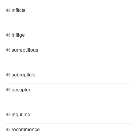
inflicts
inflige
surreptitious
subrepticio
occupier
inquilino
recommence