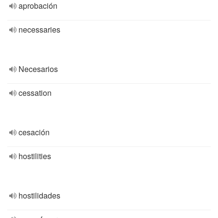
aprobación
necessaries
Necesarios
cessation
cesación
hostilities
hostilidades