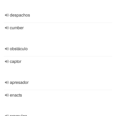
despachos
cumber
obstáculo
captor
apresador
enacts
promulga