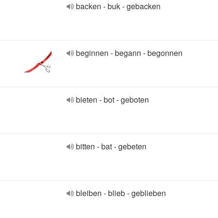
backen - buk - gebacken
beginnen - begann - begonnen
bieten - bot - geboten
bitten - bat - gebeten
bleiben - blieb - geblieben