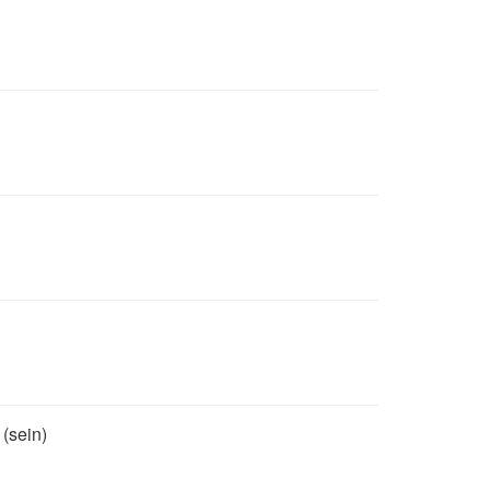
(sein)