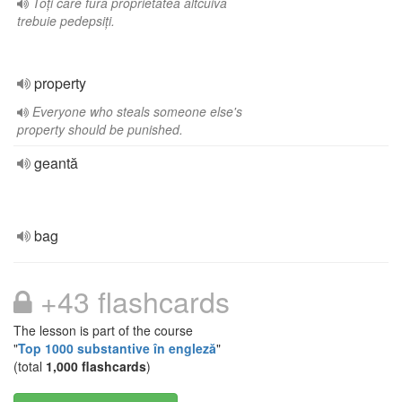
Toți care fură proprietatea altcuiva
trebuie pedepsiți.
property
Everyone who steals someone else's
property should be punished.
geantă
bag
+43 flashcards
The lesson is part of the course
"
Top 1000 substantive în engleză
"
(total
1,000 flashcards
)